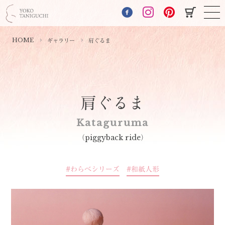
HOME
ギャラリー
肩ぐるま
肩ぐるま
Kataguruma
（piggyback ride）
わらべシリーズ
和紙人形