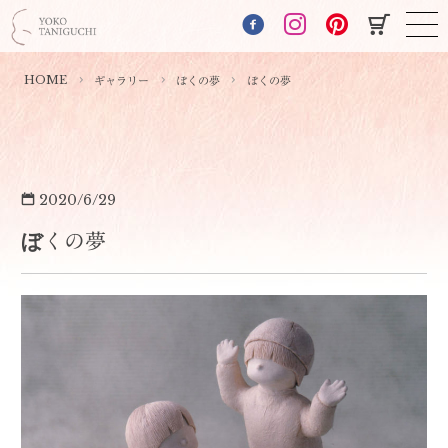
HOME
ギャラリー
ぼくの夢
ぼくの夢
2020/6/29
ぼくの夢