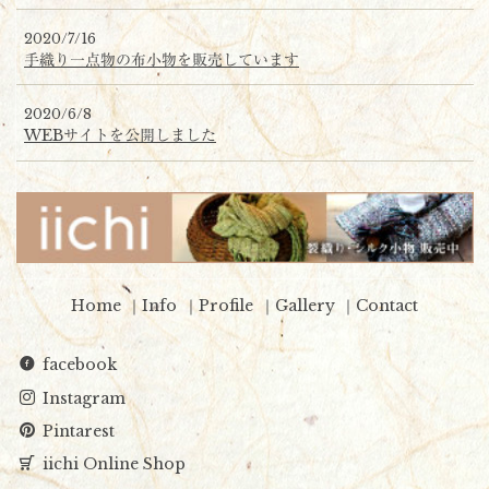
2020/7/16
手織り一点物の布小物を販売しています
2020/6/8
WEBサイトを公開しました
Home
Info
Profile
Gallery
Contact
facebook
Instagram
Pintarest
iichi Online Shop