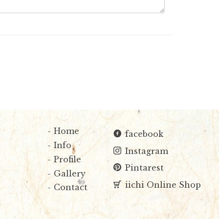
Home
facebook
Info
Instagram
Profile
Pintarest
Gallery
iichi Online Shop
Contact