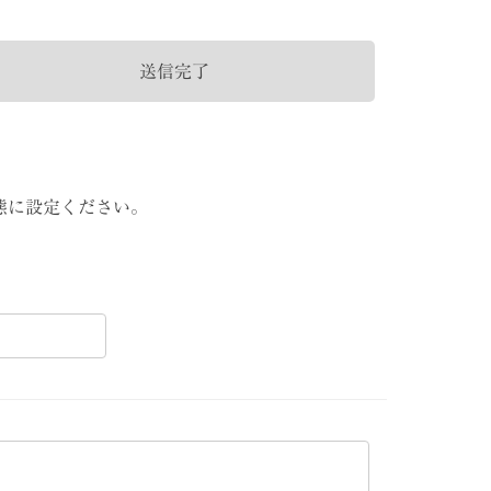
送信完了
状態に設定ください。