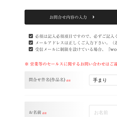
お問合せ内容の入力
必須
は記入必須項目ですので、必ずご記入
メールアドレスは正しくご入力下さい。（
受信メールに制限を設けている場合、『work
※ 営業等のセールスに関するお問い合わせはご
問合せ件名(作品名)
お名前