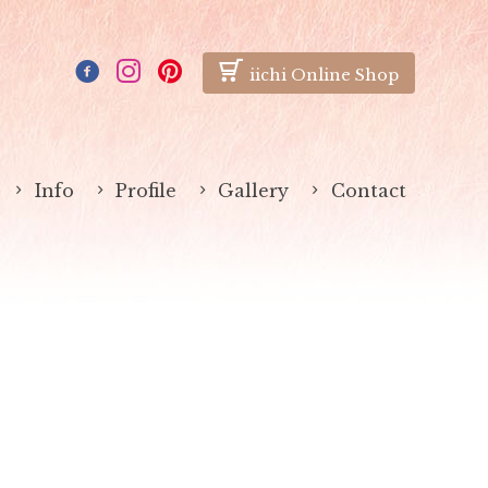
iichi Online Shop
Info
Profile
Gallery
Contact