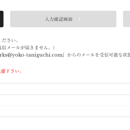
入力確認画面
ください。
返信メールが届きません。）
s@yoko-taniguchi.com』からのメールを受信可能な
遠慮下さい。